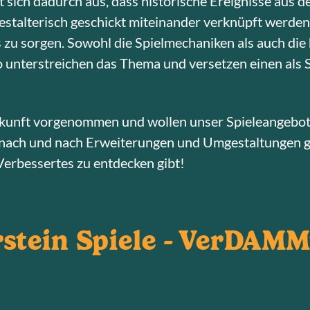
 sich dadurch aus, dass historische Ereignisse aus 
gestalterisch geschickt miteinander verknüpft werden
s zu sorgen. Sowohl die Spielmechaniken als auch di
o unterstreichen das Thema und versetzen einen als S
Zukunft vorgenommen und wollen unser Spieleangebot
s nach und nach Erweiterungen und Umgestaltungen 
erbessertes zu entdecken gibt!
stein Spiele - Ver
DAMM