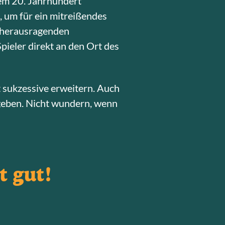
dem 20. Jahrhundert
, um für ein mitreißendes
e herausragenden
pieler direkt an den Ort des
 sukzessive erweitern. Auch
geben. Nicht wundern, wenn
t gut!