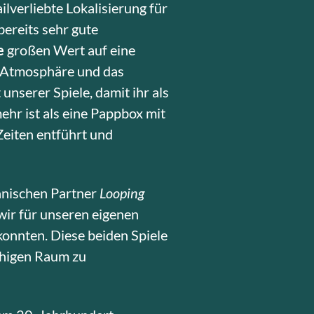
ilverliebte Lokalisierung für
bereits sehr gute
e
großen Wert auf eine
ie Atmosphäre und das
nserer Spiele, damit ihr als
ehr ist als eine Pappbox mit
Zeiten entführt und
panischen Partner
Looping
 wir für unseren eigenen
onnten. Diese beiden Spiele
chigen Raum zu