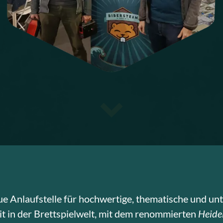
ue Anlaufstelle für hochwertige, thematische und unt
t in der Brettspielwelt, mit dem renommierten
Heidel