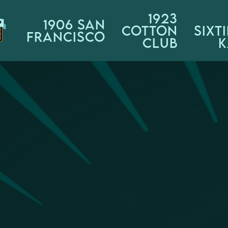
1923
1906 SAN
COTTON
SIXT
FRANCISCO
CLUB
K