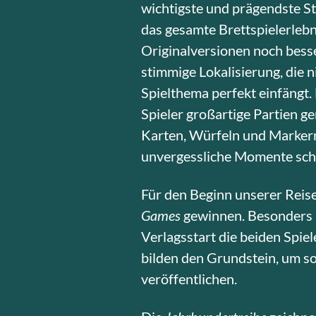
wichtigste und prägendste Sta
das gesamte Brettspielerlebn
Originalversionen noch bess
stimmige Lokalisierung, die 
Spielthema perfekt einfängt.
Spieler großartige Partien ge
Karten, Würfeln und Markern.
unvergessliche Momente scha
Für den Beginn unserer Reise
Games
gewinnen. Besonders 
Verlagsstart die beiden Spie
bilden den Grundstein, um so
veröffentlichen.