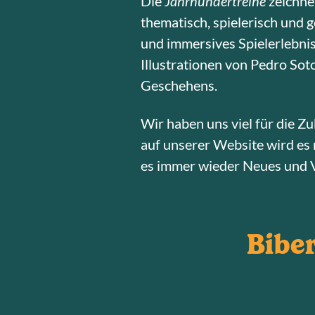
Die
Jahrhundertreihe
zeichnet
thematisch, spielerisch und 
und immersives Spielerlebni
Illustrationen von Pedro Sot
Geschehens.
Wir haben uns viel für die 
auf unserer Website wird e
es immer wieder Neues und V
Biber