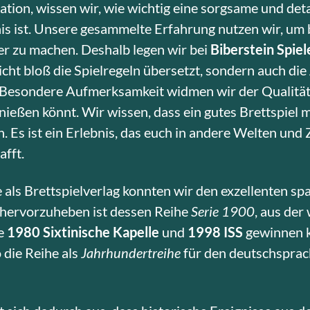
tion, wissen wir, wie wichtig eine sorgsame und deta
is ist. Unsere gesammelte Erfahrung nutzen wir, um 
er zu machen. Deshalb legen wir bei
Biberstein Spiel
nicht bloß die Spielregeln übersetzt, sondern auch d
 Besondere Aufmerksamkeit widmen wir der Qualität u
nießen könnt. Wir wissen, dass ein gutes Brettspiel m
 Es ist ein Erlebnis, das euch in andere Welten und 
fft.
 als Brettspielverlag konnten wir den exzellenten s
hervorzuheben ist dessen Reihe
Serie 1900
, aus der
le
1980 Sixtinische Kapelle
und
1998 ISS
gewinnen k
 die Reihe als
Jahrhundertreihe
für den deutschspra