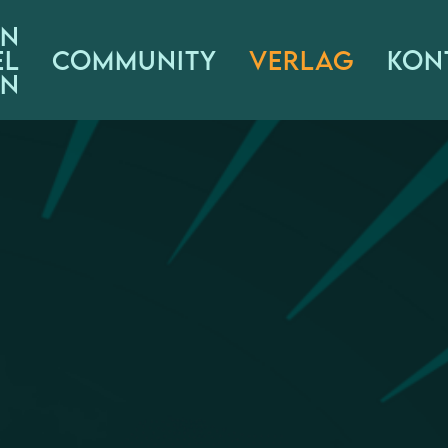
IN
EL
COMMUNITY
VERLAG
KON
N