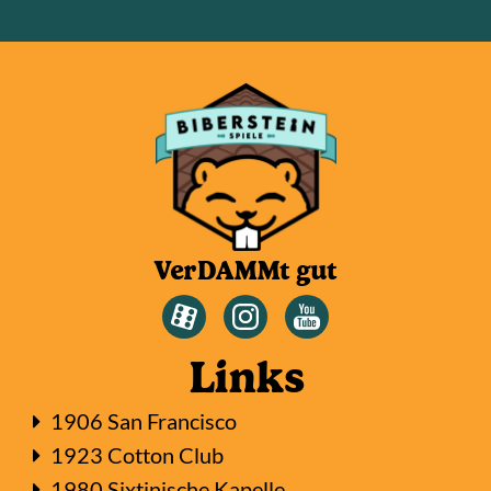
VerDAMMt gut
Links
1906 San Francisco
1923 Cotton Club
1980 Sixtinische Kapelle