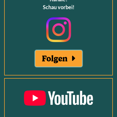
Schau vorbei!
Folgen