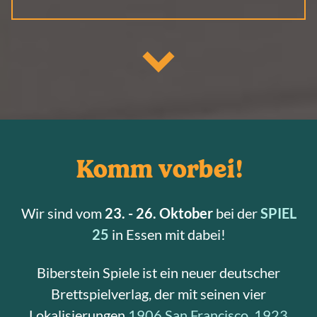
Komm vorbei!
Wir sind vom
23. - 26. Oktober
bei der
SPIEL
25
in Essen mit dabei!
Biberstein Spiele ist ein neuer deutscher
Brettspielverlag, der mit seinen vier
Lokalisierungen
1906 San Francisco
,
1923