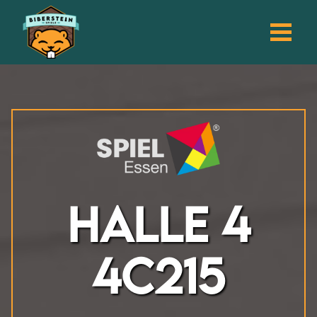
Halle 4
4C215