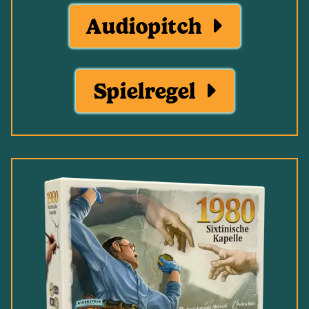
Audiopitch
Spielregel