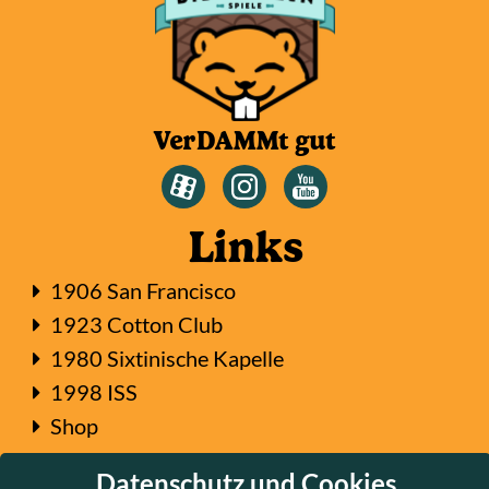
VerDAMMt gut
Links
1906 San Francisco
1923 Cotton Club
1980 Sixtinische Kapelle
1998 ISS
Shop
Berlin Brettspiel Con
Datenschutz und Cookies