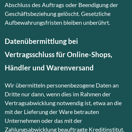
Abschluss des Auftrags oder Beendigung der
Geschäftsbeziehung gelöscht. Gesetzliche
Aufbewahrungsfristen bleiben unberührt.
Datenübermittlung bei
Vertragsschluss für Online-Shops,
Händler und Warenversand
Wir übermitteln personenbezogene Daten an
Dritte nur dann, wenn dies im Rahmen der
Vertragsabwicklung notwendig ist, etwa an die
mit der Lieferung der Ware betrauten
Unternehmen oder das mit der
Zahlungsabwicklung beauftragte Kreditinstitut.